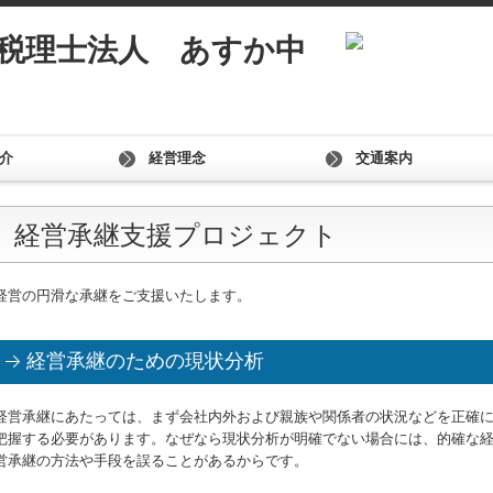
介
経営理念
交通案内
経営承継支援プロジェクト
経営の円滑な承継をご支援いたします。
経営承継のための現状分析
経営承継にあたっては、まず会社内外および親族や関係者の状況などを正確
把握する必要があります。なぜなら現状分析が明確でない場合には、的確な
営承継の方法や手段を誤ることがあるからです。