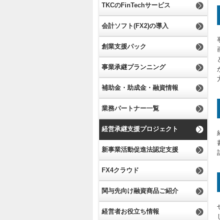
TKCのFinTechサービス
会計ソフト(FX2)の導入
創業支援パック
事業承継プランニング
補助金・助成金・融資情報
業務パートナー一覧
経営承継支援プロジェクト
新事業活動促進法認定支援
FX4クラウド
関与先向け融資商品ご紹介
経営者お役立ち情報