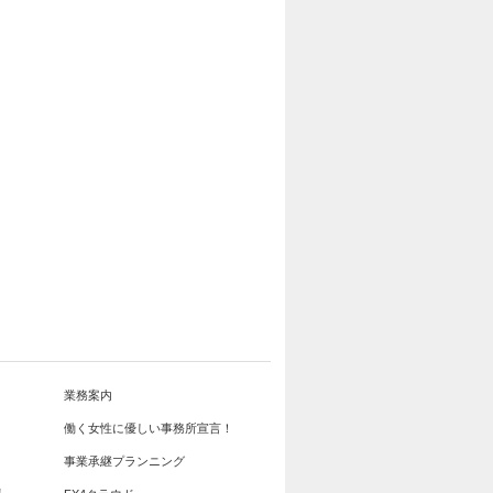
業務案内
働く女性に優しい事務所宣言！
事業承継プランニング