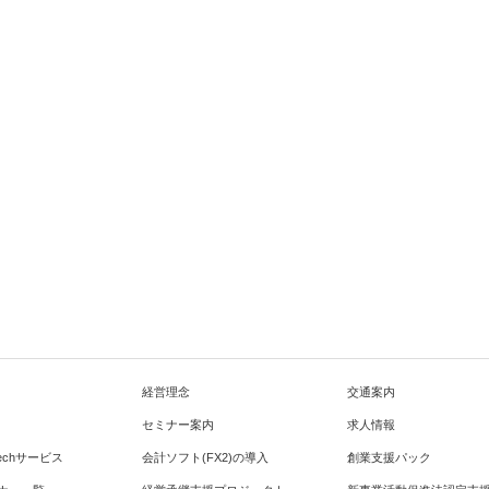
経営理念
交通案内
セミナー案内
求人情報
Techサービス
会計ソフト(FX2)の導入
創業支援パック