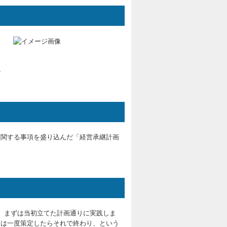
計
と
の
に関する事項を盛り込んだ「経営承継計画
。まずは当初立てた計画通りに実践しま
画は一度策定したらそれで終わり、という