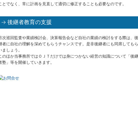
ことでなく、常に計画を見直して適切に修正することも必要なのです。
後継者教育の支援
月次巡回監査や業績検討会、決算報告会など自社の業績の検討をする際は、
継者に自社の理解を深めてもらうチャンスです。是非後継者にも同席しても
いましょう。
このほか当事務所ではＯＪＴだけでは身につかない経営の知識について「後
者塾」等を開催していきます。